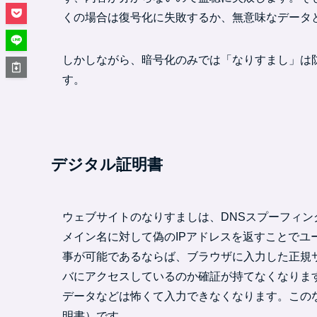
くの場合は復号化に失敗するか、無意味なデータ
しかしながら、暗号化のみでは「なりすまし」は
す。
デジタル証明書
ウェブサイトのなりすましは、DNSスプーフィン
メイン名に対して偽のIPアドレスを返すことで
事が可能であるならば、ブラウザに入力した正規
バにアクセスしているのか確証が持てなくなりま
データなどは怖くて入力できなくなります。このなり
明書）です。