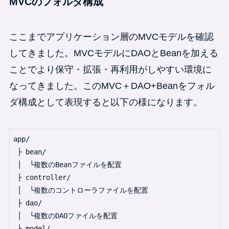
MVCのフォルダ構成
ここまでアプリケーション層のMVCモデルを確認
してきました。MVCモデルにDAOとBeanを加える
ことでより保守・拡張・再利用がしやすい環境に
なってきました。このMVC＋DAO+Beanをフォル
ダ構成として表現すると以下の様になります。
app/

 ├ bean/

 │  └複数のBeanファイルを配置

 ├ controller/

 │  └複数のコントローラファイルを配置

 ├ dao/

 │  └複数のDAOファイルを配置

 ├ model/
