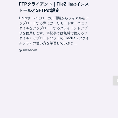
FTPクライアント｜FileZillaのインス
トールとSFTPの設定
Linuxサーバにローカル環境からフィアルをア
ップロードする際には、リモートサーバにフ
ァイルをアップロードするクライアントアプ
リを使用します。本記事では無料で使えるフ
ァイルアップロードソフトのFileZilla（ファイ
ルジラ）の使い方を学習していきま...
2025-03-01