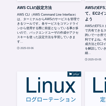
AWS CLIの設定方法
AWSのEF
て、EC2
AWS CLI（AWS Command Line Interface）
よう
は、ターミナルからAWSのサービスを管理で
きるツールです。各サービスをコマンドライ
AWSのEFS
ンから使用する際に前提となっている事が多
で共有できる
いので、バックエンドユーザの作成やアクセ
跨いで一か所
スキーを使った設定方法を学習していきま
利ですよね。今
す...
成方法とEC2
を解説していき
2025-03-06
細...
2025-03-05
Linux