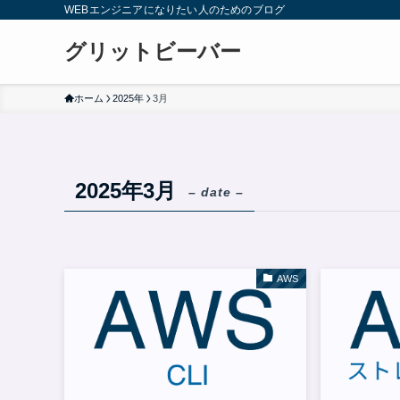
WEBエンジニアになりたい人のためのブログ
グリットビーバー
ホーム
2025年
3月
2025年3月
– date –
AWS