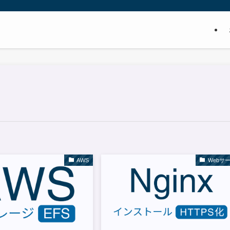
AWS
Webサ