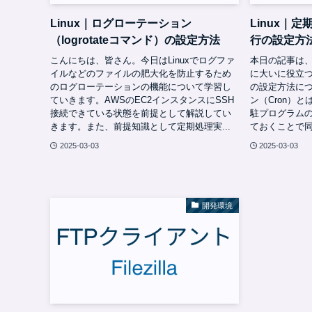
Linux｜ログローテーション
Linux｜
（logrotateコマンド）の設定方法
行の設定方
こんにちは、皆さん。今日はLinuxでログファ
本日の記事は、
イルなどのファイルの肥大化を防止するため
に大いに役立つ
のログローテーションの機能について学習し
の設定方法に
ていきます。AWSのEC2インスタンスにSSH
ン（Cron）
接続できている状態を前提として解説してい
駐プログラム
きます。また、前提知識として定期処理実...
ておくことで同
2025-03-03
2025-03-03
開発環境