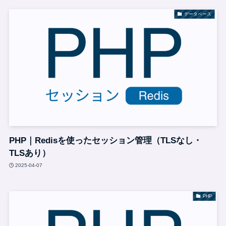
データベース
PHP｜Redisを使ったセッション管理（TLSなし・
TLSあり）
2025-04-07
PHP