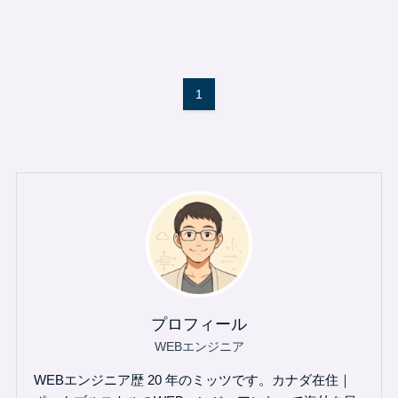
1
プロフィール
WEBエンジニア
WEBエンジニア歴 20 年のミッツです。カナダ在住｜