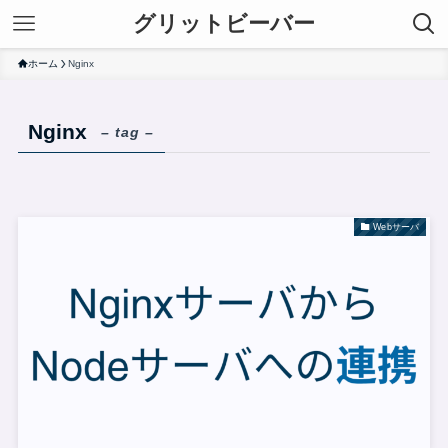
グリットビーバー
ホーム
Nginx
Nginx
– tag –
Webサーバ