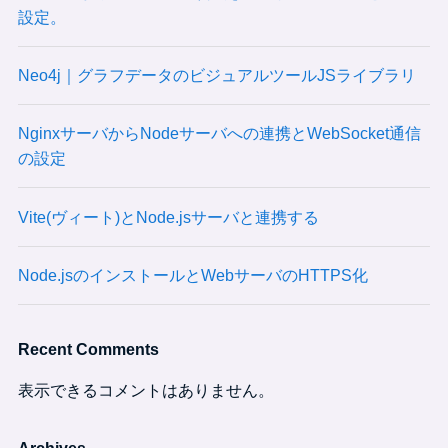
設定。
Neo4j｜グラフデータのビジュアルツールJSライブラリ
NginxサーバからNodeサーバへの連携とWebSocket通信
の設定
Vite(ヴィート)とNode.jsサーバと連携する
Node.jsのインストールとWebサーバのHTTPS化
Recent Comments
表示できるコメントはありません。
Archives