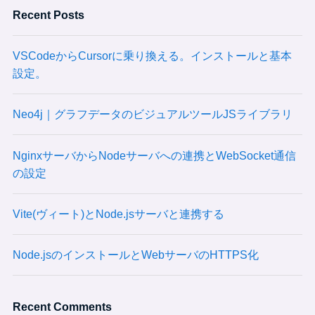
Recent Posts
VSCodeからCursorに乗り換える。インストールと基本
設定。
Neo4j｜グラフデータのビジュアルツールJSライブラリ
NginxサーバからNodeサーバへの連携とWebSocket通信
の設定
Vite(ヴィート)とNode.jsサーバと連携する
Node.jsのインストールとWebサーバのHTTPS化
Recent Comments