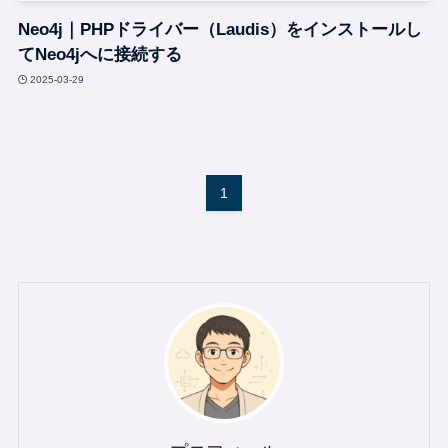
Neo4j｜PHPドライバー（Laudis）をインストールし
てNeo4jへに接続する
2025-03-29
1