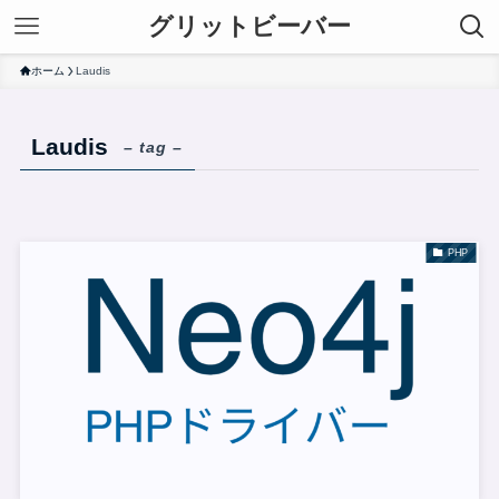
グリットビーバー
ホーム
Laudis
Laudis
– tag –
PHP