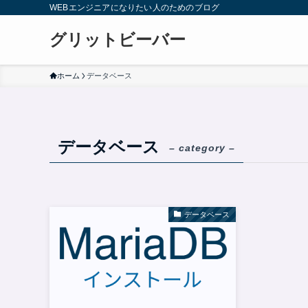
WEBエンジニアになりたい人のためのブログ
グリットビーバー
ホーム
データベース
データベース
– category –
データベース