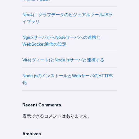
Neo4j｜グラフデータのビジュアルツールJSラ
イブラリ
NginxサーバからNodeサーバへの連携と
WebSocket通信の設定
Vite(ヴィート)とNode.jsサーバと連携する
Node.jsのインストールとWebサーバのHTTPS
化
Recent Comments
表示できるコメントはありません。
Archives